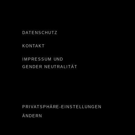
DATENSCHUTZ
KONTAKT
IMPRESSUM UND
GENDER NEUTRALITÄT
Important LINKS
PRIVATSPHÄRE-EINSTELLUNGEN
ÄNDERN
Important LINKS 2