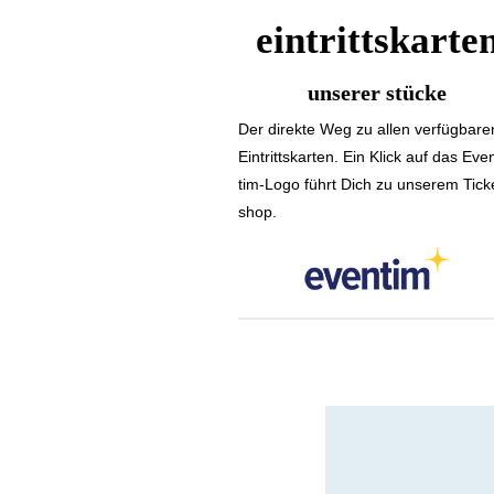
eintrittskarte
unserer stücke
Der di­rekte Weg zu allen ver­füg­ba­re
Eintritts­kar­ten. Ein Klick auf das Eve
tim-Logo führt Dich zu unserem Tick
shop.