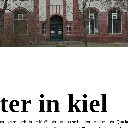
ter in kiel
 und setzen sehr hohe Maßstäbe an uns selbst, im­mer eine hohe Qualit