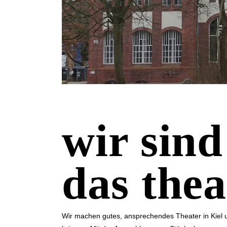
wir sind
das thea
Wir machen gutes, an­sprechen­des Theater in Kiel