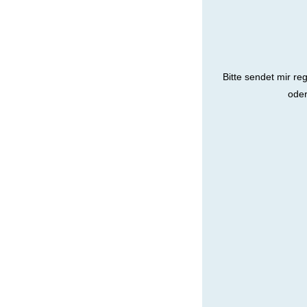
Bitte sendet mir re
oder