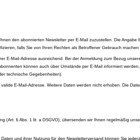
Ihnen den abonnierten Newsletter per E-Mail zuzustellen. Die Angabe 
fizieren, falls Sie von Ihren Rechten als Betroffener Gebrauch machen 
Ihrer E-Mail-Adresse ausreichend. Bei der Anmeldung zum Bezug unse
Abonnenten können auch über Umstände per E-Mail informiert werden, d
der technische Gegebenheiten).
e valide E-Mail-Adresse. Weitere Daten werden nicht erhoben. Die Date
gung (Art. 6 Abs. 1 lit. a DSGVO), übersenden wir Ihnen regelmäßig uns
n Daten und ihrer Nutzung für den Newsletterversand können Sie jederze