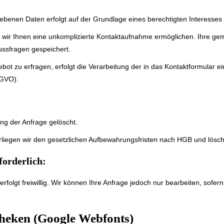
benen Daten erfolgt auf der Grundlage eines berechtigten Interesses (A
en wir Ihnen eine unkomplizierte Kontaktaufnahme ermöglichen. Ihre
ussfragen gespeichert.
bot zu erfragen, erfolgt die Verarbeitung der in das Kontaktformular
SGVO).
g der Anfrage gelöscht.
rliegen wir den gesetzlichen Aufbewahrungsfristen nach HGB und lösche
forderlich:
rfolgt freiwillig. Wir können Ihre Anfrage jedoch nur bearbeiten, sofe
heken (Google Webfonts)