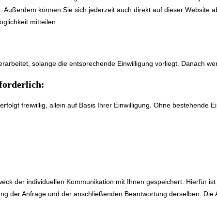
nk. Außerdem können Sie sich jederzeit auch direkt auf dieser Website
ichkeit mitteilen.
beitet, solange die entsprechende Einwilligung vorliegt. Danach wer
forderlich:
folgt freiwillig, allein auf Basis Ihrer Einwilligung. Ohne bestehende 
 der individuellen Kommunikation mit Ihnen gespeichert. Hierfür ist
ung der Anfrage und der anschließenden Beantwortung derselben. Die A