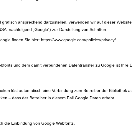
d grafisch ansprechend darzustellen, verwenden wir auf dieser Websi
A; nachfolgend „Google“) zur Darstellung von Schriften.
Google finden Sie hier:
https://www.google.com/policies/privacy/
fonts und dem damit verbundenen Datentransfer zu Google ist Ihre Einw
theken löst automatisch eine Verbindung zum Betreiber der Bibliothek au
ken – dass der Betreiber in diesem Fall Google Daten erhebt.
h die Einbindung von Google Webfonts.