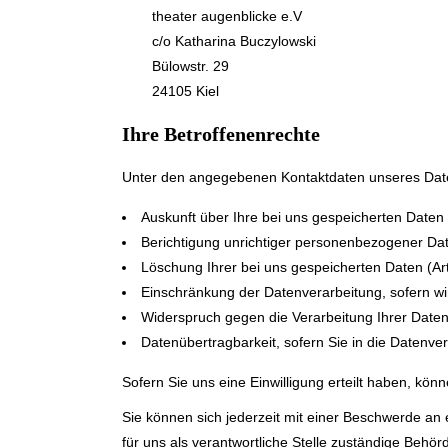
theater augenblicke e.V
c/o Katharina Buczylowski
Bülowstr. 29
24105 Kiel
Ihre Betroffenenrechte
Unter den angegebenen Kontaktdaten unseres Date
Auskunft über Ihre bei uns gespeicherten Daten
Berichtigung unrichtiger personenbezogener Da
Löschung Ihrer bei uns gespeicherten Daten (A
Einschränkung der Datenverarbeitung, sofern wir
Widerspruch gegen die Verarbeitung Ihrer Date
Datenübertragbarkeit, sofern Sie in die Datenve
Sofern Sie uns eine Einwilligung erteilt haben, könn
Sie können sich jederzeit mit einer Beschwerde an
für uns als verantwortliche Stelle zuständige Behör