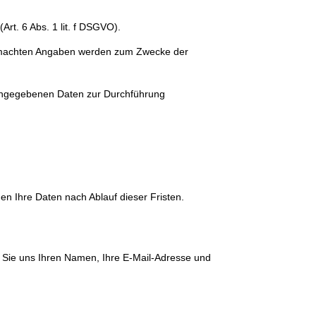
rt. 6 Abs. 1 lit. f DSGVO).
 gemachten Angaben werden zum Zwecke der
 eingegebenen Daten zur Durchführung
n Ihre Daten nach Ablauf dieser Fristen.
rn Sie uns Ihren Namen, Ihre E-Mail-Adresse und