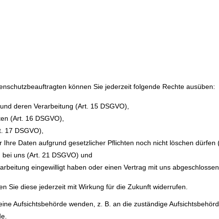
nschutzbeauftragten können Sie jederzeit folgende Rechte ausüben:
 und deren Verarbeitung (Art. 15 DSGVO),
ten (Art. 16 DSGVO),
rt. 17 DSGVO),
 Ihre Daten aufgrund gesetzlicher Pflichten noch nicht löschen dürfen
n bei uns (Art. 21 DSGVO) und
rarbeitung eingewilligt haben oder einen Vertrag mit uns abgeschloss
en Sie diese jederzeit mit Wirkung für die Zukunft widerrufen.
 eine Aufsichtsbehörde wenden, z. B. an die zuständige Aufsichtsbehö
de.