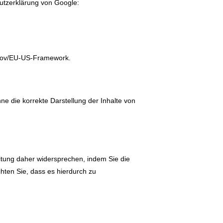
utzerklärung von Google:
d.gov/EU-US-Framework
.
ne die korrekte Darstellung der Inhalte von
itung daher widersprechen, indem Sie die
chten Sie, dass es hierdurch zu