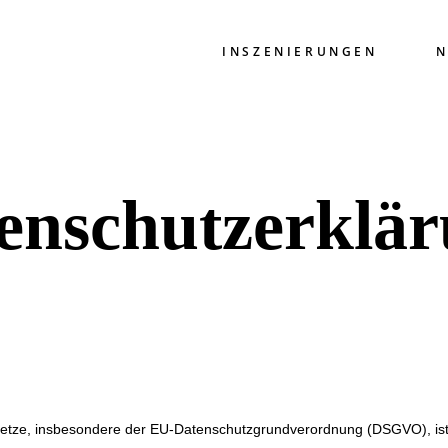
INSZENIERUNGEN
N
enschutzerklä
esetze, insbesondere der EU-Datenschutzgrundverordnung (DSGVO), ist