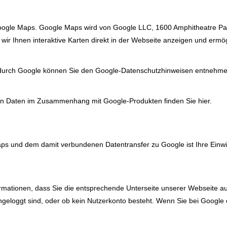
Google Maps. Google Maps wird von Google LLC, 1600 Amphitheatre P
wir Ihnen interaktive Karten direkt in der Webseite anzeigen und ermö
 durch Google können Sie
den Google-Datenschutzhinweisen
entnehmen
.
enen Daten im Zusammenhang mit Google-Produkten
finden Sie hier
.
s und dem damit verbundenen Datentransfer zu Google ist Ihre Einwilli
rmationen, dass Sie die entsprechende Unterseite unserer Webseite au
eingeloggt sind, oder ob kein Nutzerkonto besteht. Wenn Sie bei Google 