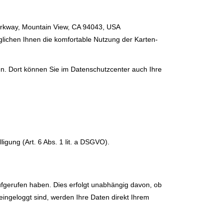
arkway, Mountain View, CA 94043, USA
glichen Ihnen die komfortable Nutzung der Karten-
. Dort können Sie im Datenschutzcenter auch Ihre
gung (Art. 6 Abs. 1 lit. a DSGVO).
fgerufen haben. Dies erfolgt unabhängig davon, ob
eingeloggt sind, werden Ihre Daten direkt Ihrem