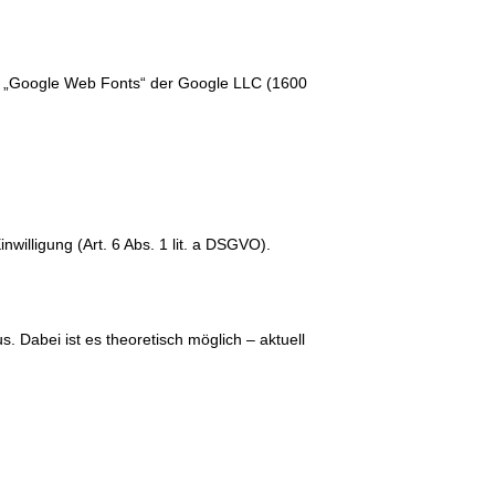
te „Google Web Fonts“ der Google LLC (1600
illigung (Art. 6 Abs. 1 lit. a DSGVO).
s. Dabei ist es theoretisch möglich – aktuell