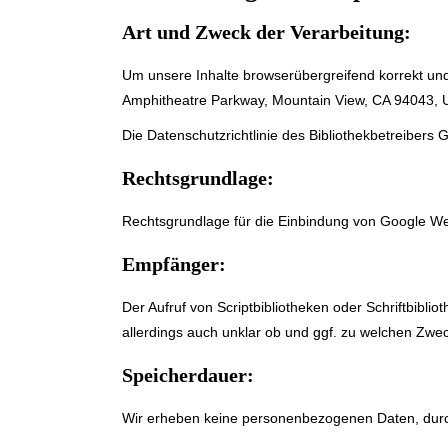
Art und Zweck der Verarbeitung:
Um unsere Inhalte browserübergreifend korrekt un
Amphitheatre Parkway, Mountain View, CA 94043, US
Die Datenschutzrichtlinie des Bibliothekbetreibers 
Rechtsgrundlage:
Rechtsgrundlage für die Einbindung von Google Web
Empfänger:
Der Aufruf von Scriptbibliotheken oder Schriftbiblio
allerdings auch unklar ob und ggf. zu welchen Zwec
Speicherdauer:
Wir erheben keine personenbezogenen Daten, durc