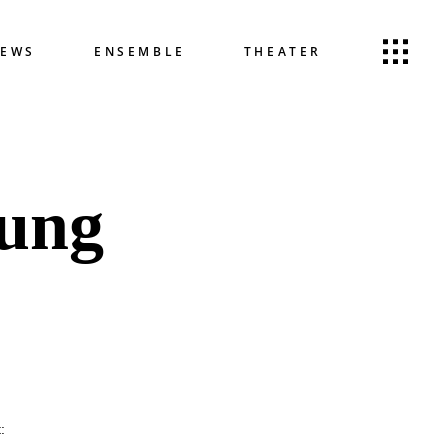
EWS
ENSEMBLE
THEATER
rung
: