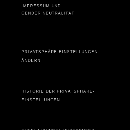
IMPRESSUM UND
GENDER NEUTRALITÄT
Important LINKS
PRIVATSPHÄRE-EINSTELLUNGEN
ÄNDERN
Important LINKS 2
HISTORIE DER PRIVATSPHÄRE-
EINSTELLUNGEN
Important LINKS 3