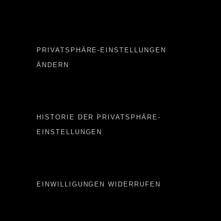
Important LINKS
PRIVATSPHÄRE-EINSTELLUNGEN
ÄNDERN
Important LINKS 2
HISTORIE DER PRIVATSPHÄRE-
EINSTELLUNGEN
Important LINKS 3
EINWILLIGUNGEN WIDERRUFEN