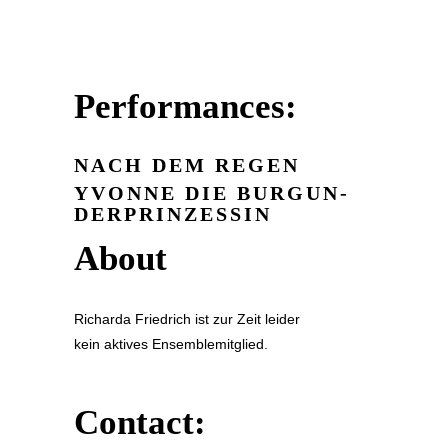
Performances:
NACH DEM REGEN
YVONNE DIE BUR­GUN­
DER­PRIN­ZES­SIN
About
Richarda Friedrich ist zur Zeit leider
kein aktives Ensemblemitglied.
Contact: