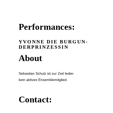
Performances:
YVONNE DIE BUR­GUN­
DER­PRIN­ZES­SIN
About
Sebastian Schulz ist zur Zeit leider
kein aktives Ensemblemitglied.
Contact: