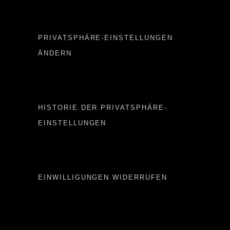
Important LINKS
PRIVATSPHÄRE-EINSTELLUNGEN
ÄNDERN
Important LINKS 2
HISTORIE DER PRIVATSPHÄRE-
EINSTELLUNGEN
Important LINKS 3
EINWILLIGUNGEN WIDERRUFEN