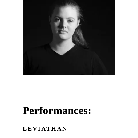
Performances:
LEVIA­THAN