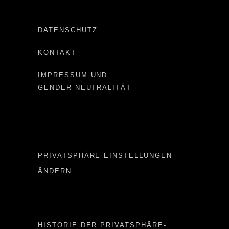
DATENSCHUTZ
KONTAKT
IMPRESSUM UND
GENDER NEUTRALITÄT
Important LINKS
PRIVATSPHÄRE-EINSTELLUNGEN
ÄNDERN
Important LINKS 2
HISTORIE DER PRIVATSPHÄRE-