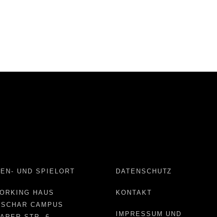
EN- UND SPIELORT
DATENSCHUTZ
ORKING HAUS
KONTAKT
NSCHAR CAMPUS
IMPRESSUM UND
ARER STR. 6