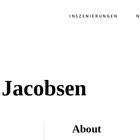
INSZENIERUNGEN
N
 Jacobsen
About