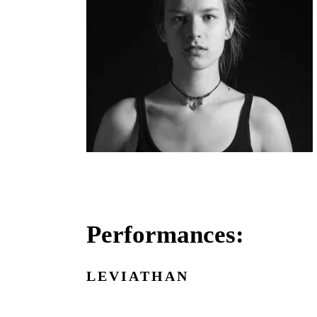
Performances:
LEVIA­THAN