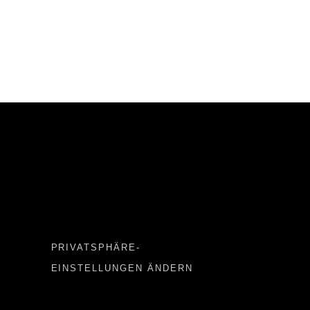
Important LINKS
PRIVATSPHÄRE-
EINSTELLUNGEN ÄNDERN
Important LINKS 2