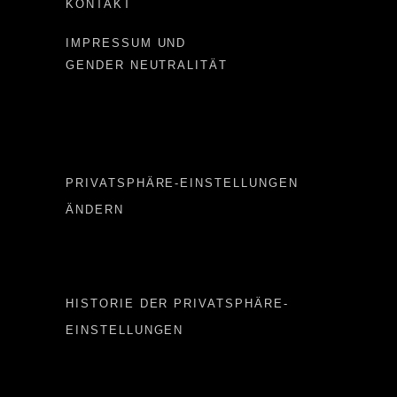
KONTAKT
IMPRESSUM UND
GENDER NEUTRALITÄT
Important LINKS
PRIVATSPHÄRE-EINSTELLUNGEN
ÄNDERN
Important LINKS 2
HISTORIE DER PRIVATSPHÄRE-
EINSTELLUNGEN
Important LINKS 3