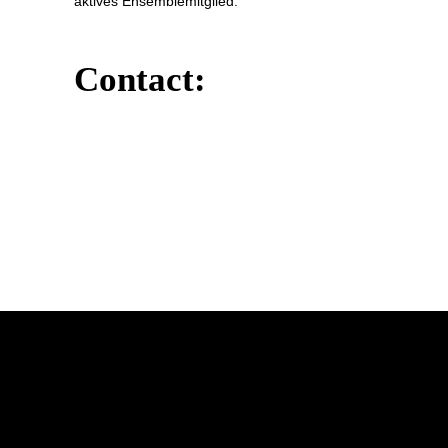
aktives Ensemblemitglied.
Contact: