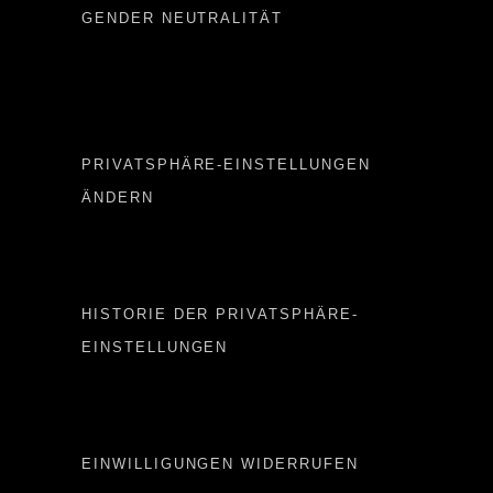
GENDER NEUTRALITÄT
Important LINKS
PRIVATSPHÄRE-EINSTELLUNGEN
ÄNDERN
Important LINKS 2
HISTORIE DER PRIVATSPHÄRE-
EINSTELLUNGEN
Important LINKS 3
EINWILLIGUNGEN WIDERRUFEN