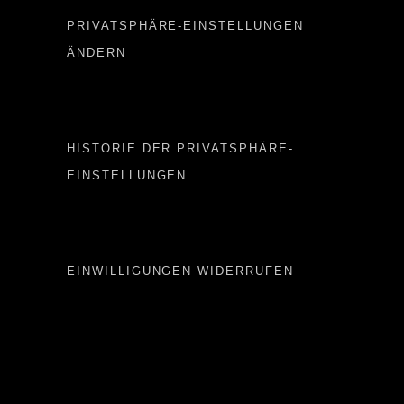
PRIVATSPHÄRE-EINSTELLUNGEN
ÄNDERN
Important LINKS 2
HISTORIE DER PRIVATSPHÄRE-
EINSTELLUNGEN
Important LINKS 3
EINWILLIGUNGEN WIDERRUFEN