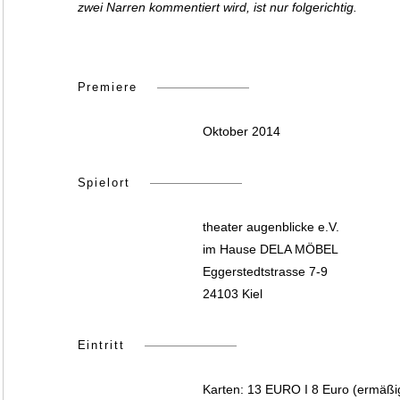
zwei Narren kommentiert wird, ist nur folgerichtig.
Premiere
Oktober 2014
Spielort
theater augenblicke e.V.
im Hause DELA MÖBEL
Eggerstedtstrasse 7-9
24103 Kiel
Eintritt
Karten: 13 EURO I 8 Euro (ermäßi