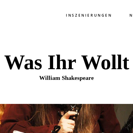
INSZENIERUNGEN
N
Was Ihr Wollt
William Shakespeare