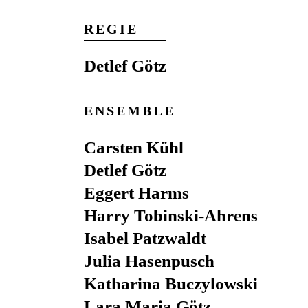
REGIE
Detlef Götz
ENSEMBLE
Carsten Kühl
Detlef Götz
Eggert Harms
Harry Tobinski-Ahrens
Isabel Patzwaldt
Julia Hasenpusch
Katharina Buczylowski
Lara Maria Götz