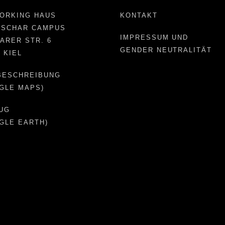
ORKING HAUS
KONTAKT
NSCHAR CAMPUS
IMPRESSUM UND
ARER STR. 6
GENDER NEUTRALITÄT
6 KIEL
BESCHREIBUNG
GLE MAPS)
UG
GLE EARTH)