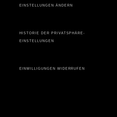
EINSTELLUNGEN ÄNDERN
Important LINKS 2
HISTORIE DER PRIVATSPHÄRE-
EINSTELLUNGEN
Important LINKS 3
EINWILLIGUNGEN WIDERRUFEN