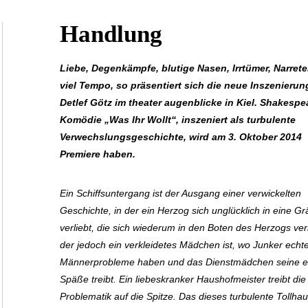
Handlung
Liebe, Degenkämpfe, blutige Nasen, Irrtümer, Narret
viel Tempo, so präsentiert sich die neue Inszenierun
Detlef Götz im
theater augenblicke
in Kiel. Shakespe
Komödie
„Was Ihr Wollt“
, inszeniert als turbulente
Verwechslungsgeschichte, wird am 3. Oktober 2014
Premiere haben.
Ein Schiffsuntergang ist der Ausgang einer verwickelten
Geschichte, in der ein Herzog sich unglücklich in eine Grä
verliebt, die sich wiederum in den Boten des Herzogs verl
der jedoch ein verkleidetes Mädchen ist, wo Junker echt
Männerprobleme haben und das Dienstmädchen seine e
Späße treibt. Ein liebeskranker Haushofmeister treibt die
Problematik auf die Spitze. Das dieses turbulente Tollha