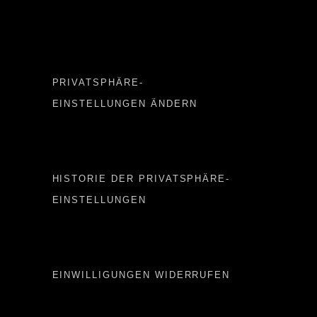
Important LINKS
PRIVATSPHÄRE-
EINSTELLUNGEN ÄNDERN
Important LINKS 2
HISTORIE DER PRIVATSPHÄRE-
EINSTELLUNGEN
Important LINKS 3
EINWILLIGUNGEN WIDERRUFEN