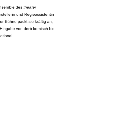
Ensemble des
theater
rstellerin und Regieassistentin
r Bühne packt sie kräftig an,
r Hingabe von derb komisch bis
otional.