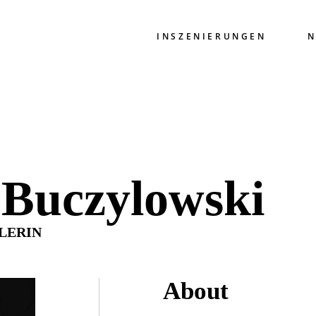
INSZENIERUNGEN
N
 Buczylowski
ELERIN
About