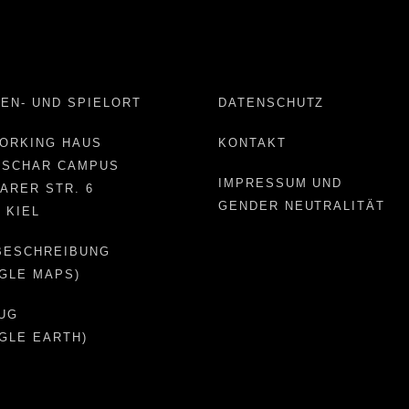
EN- UND SPIELORT
DATENSCHUTZ
ORKING HAUS
KONTAKT
NSCHAR CAMPUS
IMPRESSUM UND
ARER STR. 6
GENDER NEUTRALITÄT
6 KIEL
BESCHREIBUNG
GLE MAPS)
UG
GLE EARTH)