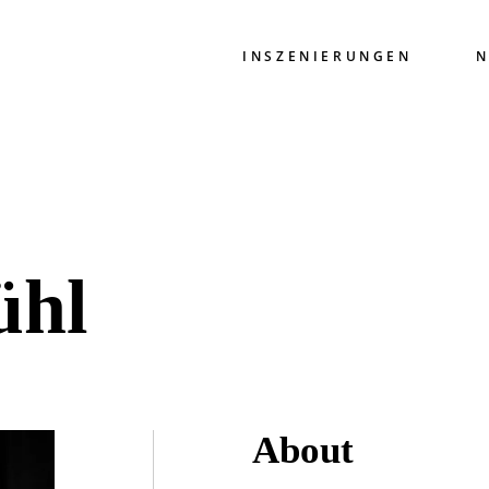
INSZENIERUNGEN
N
ühl
About