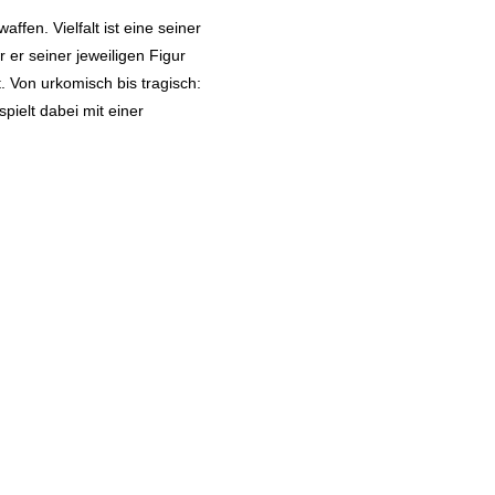
affen. Vielfalt ist eine seiner
 er seiner jeweiligen Figur
 Von urkomisch bis tragisch:
pielt dabei mit einer