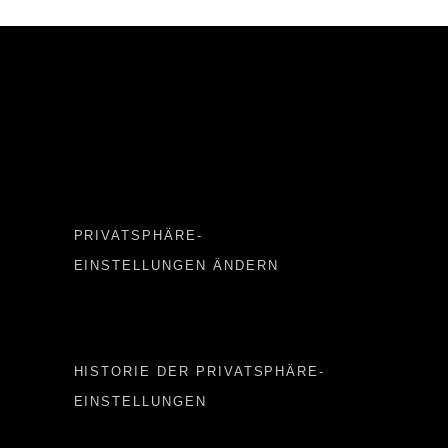
Important LINKS
PRIVATSPHÄRE-
EINSTELLUNGEN ÄNDERN
Important LINKS 2
HISTORIE DER PRIVATSPHÄRE-
EINSTELLUNGEN