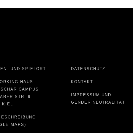
EN- UND SPIELORT
DATENSCHUTZ
ORKING HAUS
KONTAKT
NSCHAR CAMPUS
IMPRESSUM UND
ARER STR. 6
GENDER NEUTRALITÄT
6 KIEL
BESCHREIBUNG
GLE MAPS)